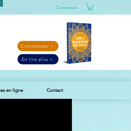
Connexion
Commander >
En lire plus >
s en ligne
Contact