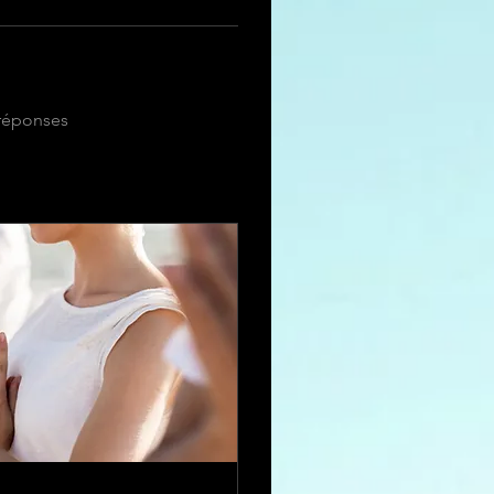
 réponses