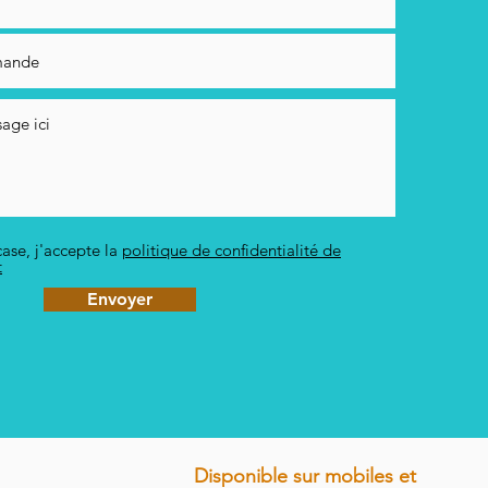
ase, j'accepte la
politique de confidentialité de
t
Envoyer
Disponible sur mobiles et