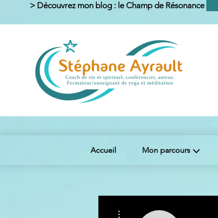
> Découvrez mon blog : le Champ de Résonance <
Accueil
Mon parcours
Plus d'actions