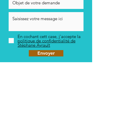
En cochant cett case, j'accepte la
politique de confidentialité de
Stéphane Ayrault
Envoyer