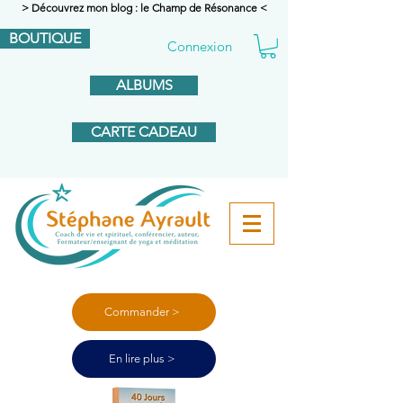
> Découvrez mon blog : le Champ de Résonance <
BOUTIQUE
Connexion
ALBUMS
CARTE CADEAU
Commander >
En lire plus >