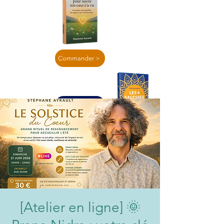
Commander >
En lire plus >
[Atelier en ligne] 🌞