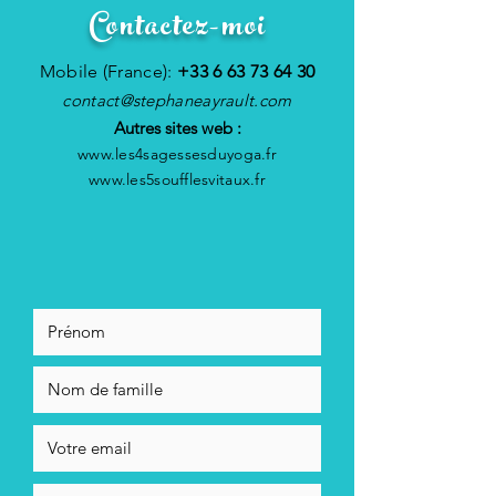
Contactez-moi
Mobile (France):
+33 6 63 73 64 30
contact@stephaneayrault.com
Autres sites web :
www.les4sagessesduyoga.fr
www.les5soufflesvitaux.fr