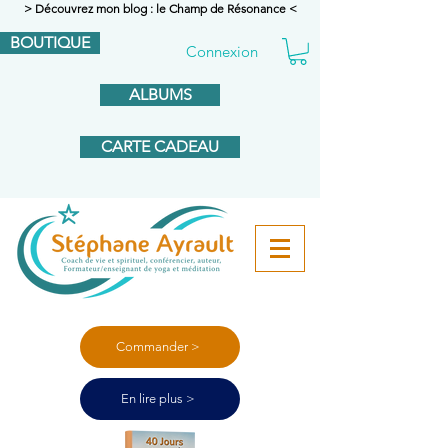
> Découvrez mon blog : le Champ de Résonance <
BOUTIQUE
Connexion
ALBUMS
CARTE CADEAU
Commander >
En lire plus >