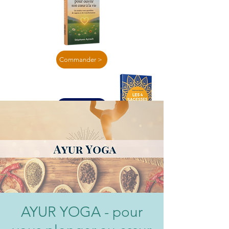
Commander >
En lire plus >
AYUR YOGA - pour