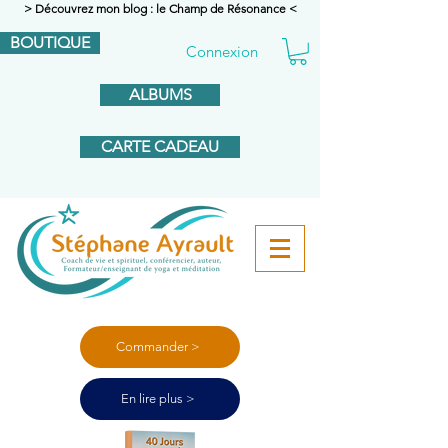
> Découvrez mon blog : le Champ de Résonance <
BOUTIQUE
Connexion
ALBUMS
CARTE CADEAU
Commander >
En lire plus >