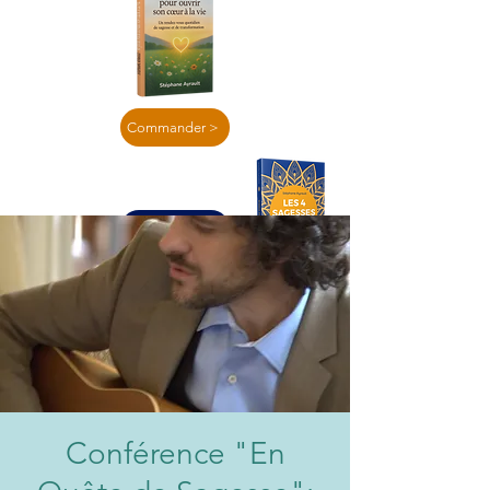
Commander >
En lire plus >
Conférence "En