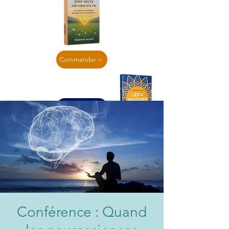
Commander >
En lire plus >
Conférence : Quand