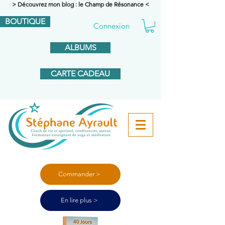
> Découvrez mon blog : le Champ de Résonance <
BOUTIQUE
Connexion
ALBUMS
CARTE CADEAU
Commander >
En lire plus >