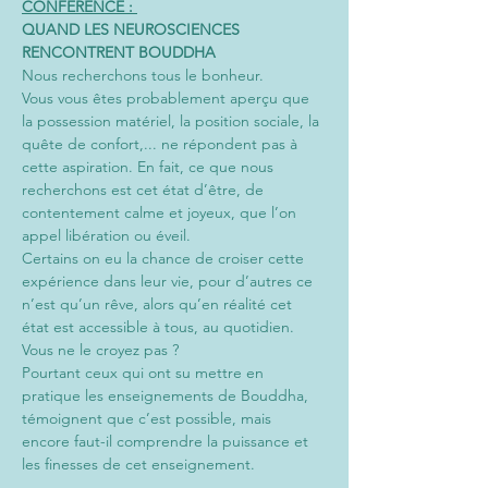
CONFÉRENCE : 
QUAND LES NEUROSCIENCES 
RENCONTRENT BOUDDHA 
Nous recherchons tous le bonheur. 
Vous vous êtes probablement aperçu que 
la possession matériel, la position sociale, la 
quête de confort,... ne répondent pas à 
cette aspiration. En fait, ce que nous 
recherchons est cet état d’être, de 
contentement calme et joyeux, que l’on 
appel libération ou éveil. 
Certains on eu la chance de croiser cette 
expérience dans leur vie, pour d’autres ce 
n’est qu’un rêve, alors qu’en réalité cet 
état est accessible à tous, au quotidien. 
Vous ne le croyez pas ? 
Pourtant ceux qui ont su mettre en 
pratique les enseignements de Bouddha, 
témoignent que c’est possible, mais 
encore faut-il comprendre la puissance et 
les finesses de cet enseignement.