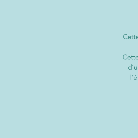
Cette
Cette
d'u
l'