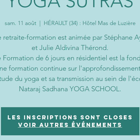
YOGA SUTRAS
sam. 11 août
  |  
HÉRAULT (34) : Hôtel Mas de Luzière
 retraite-formation est animée par Stéphane A
et Julie Aldivina Thérond.
 Formation de 6 jours en résidentiel est la fon
ne formation continue sur l'approfondissemen
étude du yoga et sa transmission au sein de l'éc
Nataraj Sadhana YOGA SCHOOL.
Les inscriptions sont closes
Voir autres événements