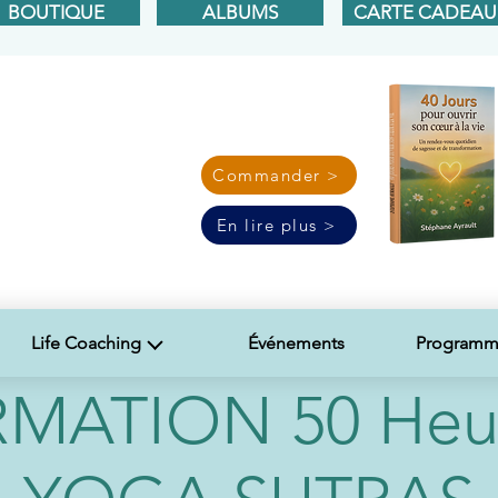
BOUTIQUE
ALBUMS
CARTE CADEAU
Commander >
En lire plus >
Life Coaching
Événements
Programme
MATION 50 Heur