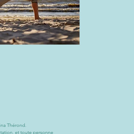
vina Thérond.
tation, et toute personne 