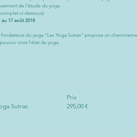
issement de l'étude du yoga.
 complet ci-dessous)
1 au 17 août 2018
es fondateurs du yoga "Les Yoga Sutras" propose un cheminement
pouvoir vivre l'état de yoga.
Prix
oga Sutras
295,00 €