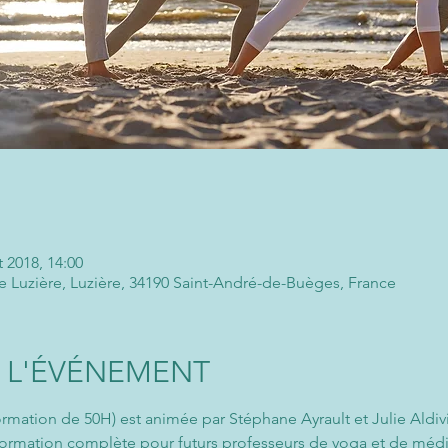
t 2018, 14:00
e Luzière, Luzière, 34190 Saint-André-de-Buèges, France
 L'ÉVÉNEMENT
ormation de 50H) est animée par Stéphane Ayrault et Julie Aldi
 formation complète pour futurs professeurs de yoga et de médi