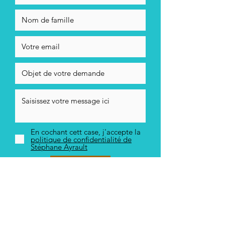
En cochant cett case, j'accepte la
politique de confidentialité de
Stéphane Ayrault
Envoyer