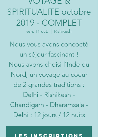
VOYAGE &
SPIRITUALITE octobre
2019 - COMPLET
ven. 11 oct.
  |  
Rishikesh
Nous vous avons concocté
un séjour fascinant !
Nous avons choisi l'Inde du
Nord, un voyage au coeur
de 2 grandes traditions :
Delhi - Rishikesh -
Chandigarh - Dharamsala -
Delhi : 12 jours / 12 nuits
Les inscriptions