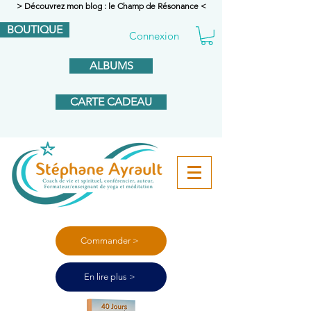
> Découvrez mon blog : le Champ de Résonance <
BOUTIQUE
Connexion
ALBUMS
CARTE CADEAU
Commander >
En lire plus >