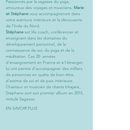
Passionnés par la sagesse du yoga, 
amoureux des voyages et musiciens, 
Marie 
et Stéphane
 vous accompagneront dans 
votre aventure intérieure et la découverte 
de l'Inde du Nord.
Stéphane
 est life coach, conférencier et 
enseignant dans les domaines du 
développement personnel, de la 
connaissance de soi, du yoga et de la 
méditation. Ces 20  années 
d’enseignement en France et à l’étranger, 
lui ont permis d’accompagner des milliers 
de personnes en quête de bien-être, 
d’estime de soi et de paix intérieure.
Chanteur et musicien de chants bhajans, 
Stéphane sort son premier album en 2015, 
intitulé Sagesse.
EN SAVOIR PLUS