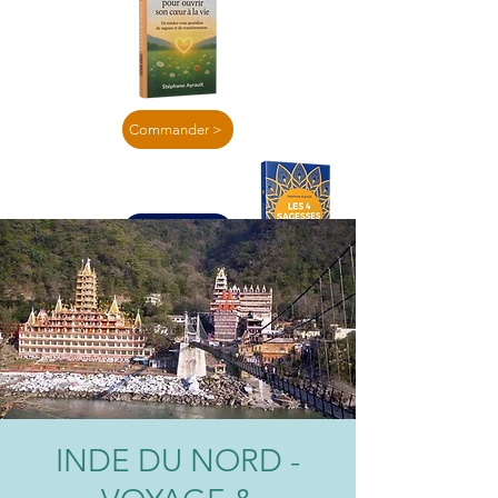
Commander >
En lire plus >
INDE DU NORD -