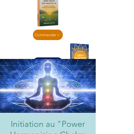
Commander >
En lire plus >
Initiation au "Power