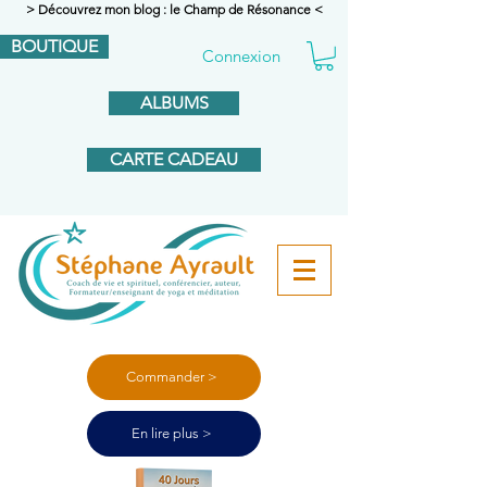
> Découvrez mon blog : le Champ de Résonance <
BOUTIQUE
Connexion
ALBUMS
CARTE CADEAU
Commander >
En lire plus >