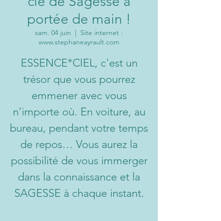
clé de Sagesse à
portée de main !
sam. 04 juin
  |  
Site internet :
www.stephaneayrault.com
ESSENCE*CIEL, c'est un
trésor que vous pourrez
emmener avec vous
n’importe où. En voiture, au
bureau, pendant votre temps
de repos… Vous aurez la
possibilité de vous immerger
dans la connaissance et la
SAGESSE à chaque instant.