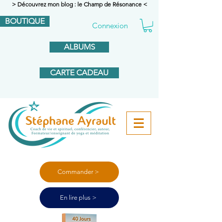
> Découvrez mon blog : le Champ de Résonance <
BOUTIQUE
Connexion
ALBUMS
CARTE CADEAU
Commander >
En lire plus >