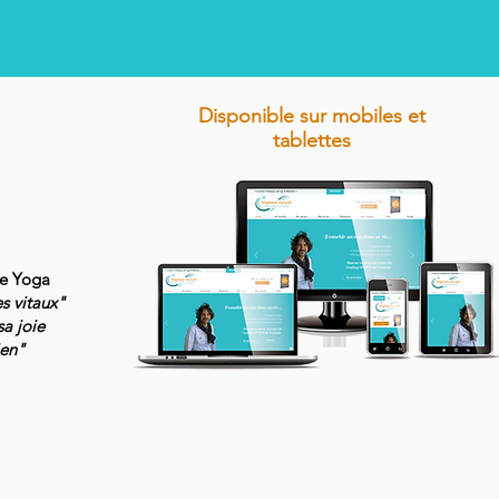
Disponible sur mobiles et
tablettes
de Yoga
es vitaux"
sa joie
ien"