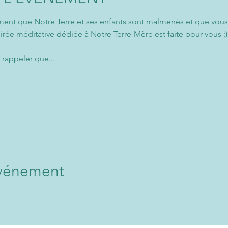
timent que Notre Terre et ses enfants sont malmenés et que vous
irée méditative dédiée à Notre Terre-Mère est faite pour vous :)
 rappeler que...
 
événement