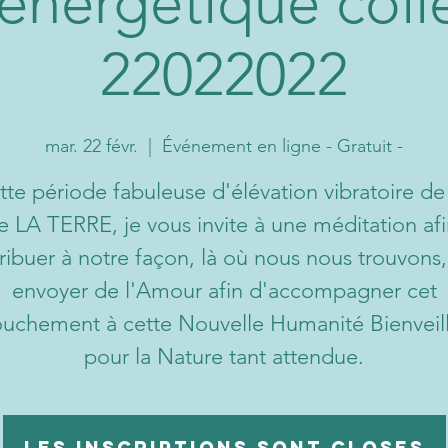
 énergétique collec
22022022
mar. 22 févr.
  |  
Événement en ligne - Gratuit -
tte période fabuleuse d'élévation vibratoire de
 LA TERRE, je vous invite à une méditation af
ribuer à notre façon, là où nous nous trouvons, 
envoyer de l'Amour afin d'accompagner cet
uchement à cette Nouvelle Humanité Bienveil
pour la Nature tant attendue.
Les inscriptions sont closes