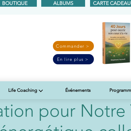
BOUTIQUE
ALBUMS
CARTE CADEAU
Commander >
En lire plus >
Life Coaching
Événements
Programme
ation pour Notre