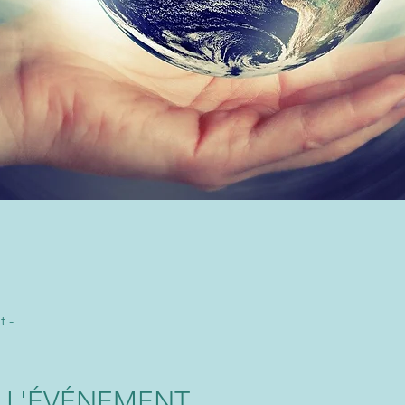
t -
 L'ÉVÉNEMENT