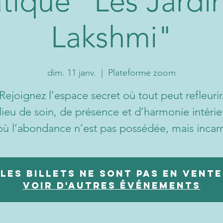
iatique "Les Jardi
Lakshmi"
dim. 11 janv.
  |  
Plateforme zoom
Rejoignez l’espace secret où tout peut refleurir
lieu de soin, de présence et d’harmonie intérie
où l’abondance n’est pas possédée, mais incar
Les billets ne sont pas en vente
Voir d'autres événements