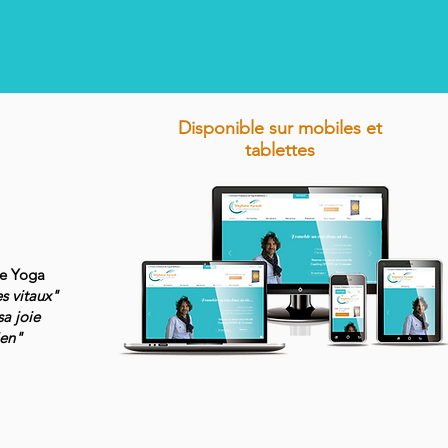
Disponible sur mobiles et
tablettes
de Yoga
es vitaux"
sa joie
ien"