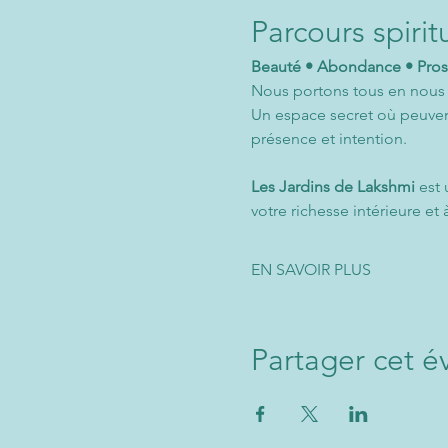
Parcours spirit
Beauté • Abondance • Prosp
Nous portons tous en nous u
Un espace secret où peuvent 
présence et intention.
Les Jardins de Lakshmi
 est
votre richesse intérieure et 
EN SAVOIR PLUS
Partager cet 