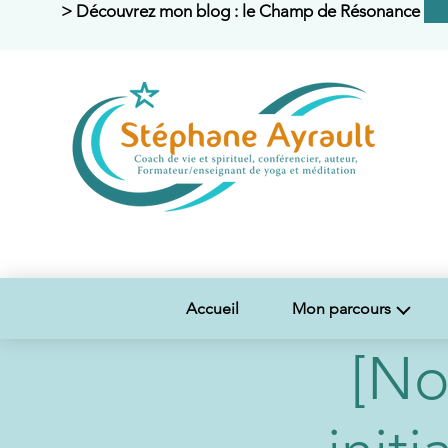
> Découvrez mon blog : le Champ de Résonance <
Accueil
Mon parcours
[No