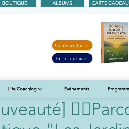
BOUTIQUE
ALBUMS
CARTE CADEAU
Commander >
En lire plus >
Life Coaching
Événements
Programme
uveauté] 🧘‍♂️Parc