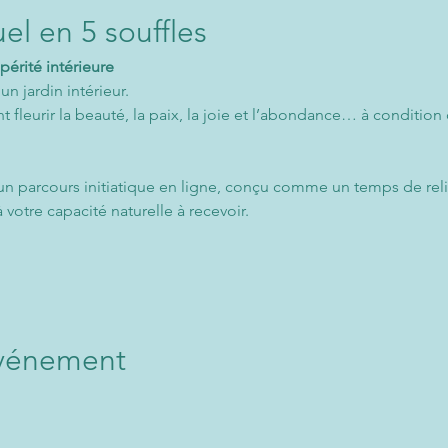
uel en 5 souffles
érité intérieure
n jardin intérieur.
fleurir la beauté, la paix, la joie et l’abondance… à condition
 un parcours initiatique en ligne, conçu comme un temps de reli
à votre capacité naturelle à recevoir.
événement