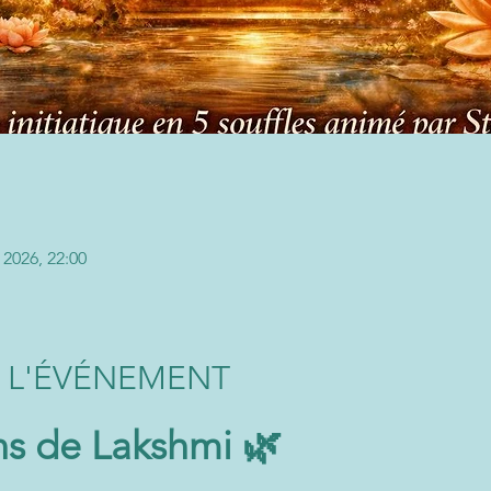
. 2026, 22:00
 L'ÉVÉNEMENT
ns de Lakshmi 🌿