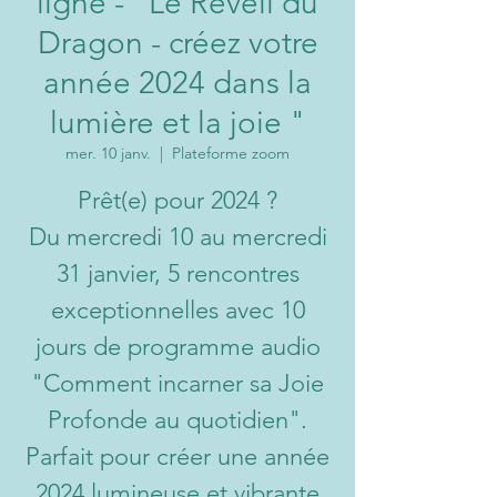
ligne - "Le Réveil du
Dragon - créez votre
année 2024 dans la
lumière et la joie "
mer. 10 janv.
  |  
Plateforme zoom
Prêt(e) pour 2024 ?
Du mercredi 10 au mercredi
31 janvier, 5 rencontres
exceptionnelles avec 10
jours de programme audio
"Comment incarner sa Joie
Profonde au quotidien".
Parfait pour créer une année
2024 lumineuse et vibrante