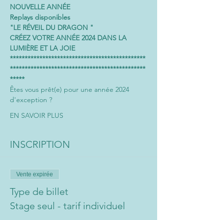
NOUVELLE ANNÉE
Replays disponibles
"LE RÉVEIL DU DRAGON "
CRÉEZ VOTRE ANNÉE 2024 DANS LA 
LUMIÈRE ET LA JOIE
**********************************************
**********************************************
*****
Êtes vous prêt(e) pour une année 2024 
d'exception ?
EN SAVOIR PLUS
INSCRIPTION
Vente expirée
Type de billet
Stage seul - tarif individuel