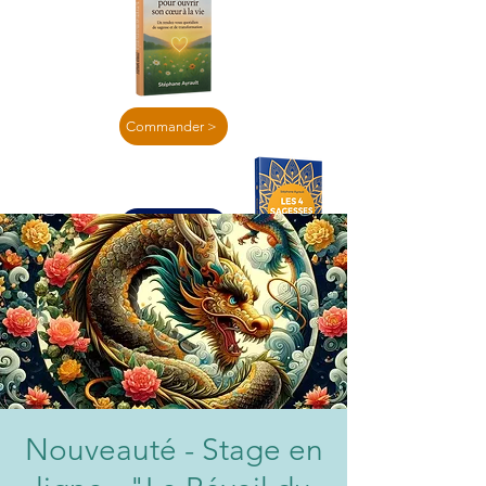
Commander >
En lire plus >
Nouveauté - Stage en