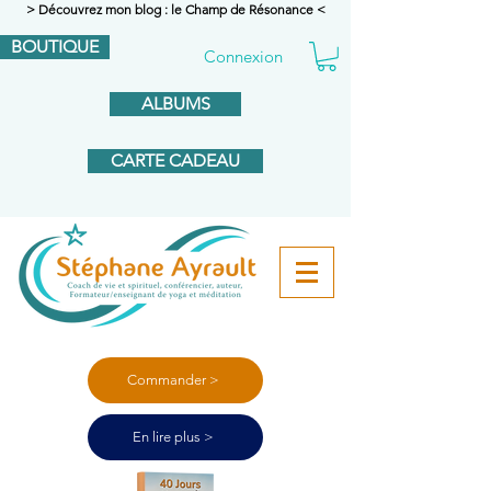
> Découvrez mon blog : le Champ de Résonance <
BOUTIQUE
Connexion
ALBUMS
CARTE CADEAU
Commander >
En lire plus >