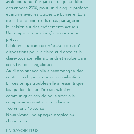
avait coutume d'organiser jusqu'au début 
des années 2000, pour un dialogue profond 
et intime avec les guides de Lumière. Lors 
de cette rencontre, ils nous partageront 
leur vision sur des événements actuels. 
Un temps de questions/réponses sera 
prévu.
Fabienne Turcano est née avec des pré-
dispositions pour la claire-audience et la 
claire-voyance, elle a grandi et évolué dans 
ces vibrations angéliques.
Au fil des années elle a accompagné des 
centaines de personnes en canalisation.
En ces temps troublés elle a ressenti que 
les guides de Lumière souhaitaient 
communiquer afin de nous aider à la 
compréhension et surtout dans le 
"comment "traverser.
Nous vivons une époque propice au 
changement.
EN SAVOIR PLUS