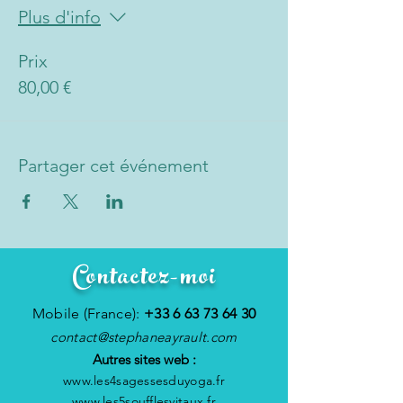
Plus d'info
Prix
80,00 €
Partager cet événement
Contactez-moi
Mobile (France):
+33 6 63 73 64 30
contact@stephaneayrault.com
Autres sites web :
www.les4sagessesduyoga.fr
www.les5soufflesvitaux.fr