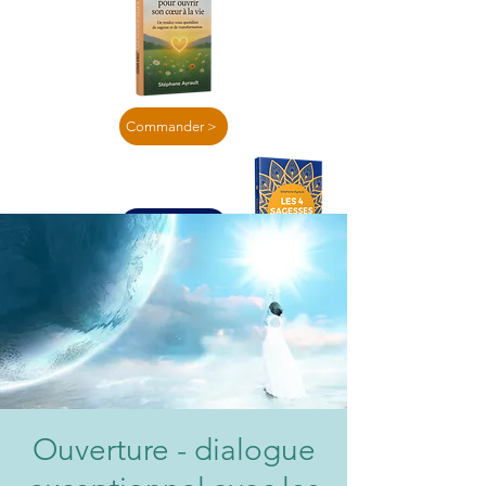
Commander >
En lire plus >
Ouverture - dialogue