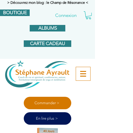
> Découvrez mon blog : le Champ de Résonance <
BOUTIQUE
Connexion
ALBUMS
CARTE CADEAU
Commander >
En lire plus >