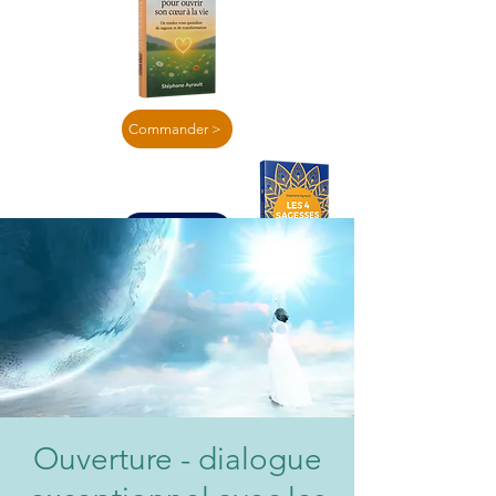
Commander >
En lire plus >
Ouverture - dialogue