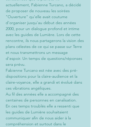
actuellement, Fabienne Turcano, a décidé 
de proposer de nouveau les soirées 
"Ouverture" qu'elle avait coutume 
d'organiser jusqu'au début des années 
2000, pour un dialogue profond et intime 
avec les guides de Lumière. Lors de cette 
rencontre, ils nous partagerons la vision des 
plans célestes de ce qui se passe sur Terre 
et nous transmettrons un message 
d'espoir. Un temps de questions/réponses 
sera prévu.
Fabienne Turcano est née avec des pré-
dispositions pour la claire-audience et la 
claire-voyance, elle a grandi et évolué dans 
ces vibrations angéliques.
Au fil des années elle a accompagné des 
centaines de personnes en canalisation.
En ces temps troublés elle a ressenti que 
les guides de Lumière souhaitaient 
communiquer afin de nous aider à la 
compréhension et surtout dans le 