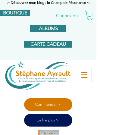
> Découvrez mon blog : le Champ de Résonance <
BOUTIQUE
Connexion
ALBUMS
CARTE CADEAU
Commander >
En lire plus >