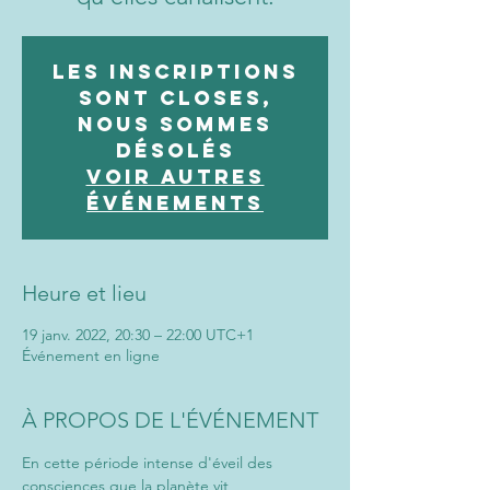
Les inscriptions
sont closes,
nous sommes
désolés
Voir autres
événements
Heure et lieu
19 janv. 2022, 20:30 – 22:00 UTC+1
Événement en ligne
À PROPOS DE L'ÉVÉNEMENT
En cette période intense d'éveil des 
consciences que la planète vit 