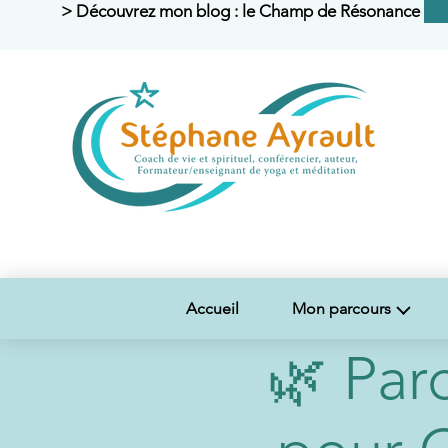
> Découvrez mon blog : le Champ de Résonance <
Accueil
Mon parcours
🌿 Parc