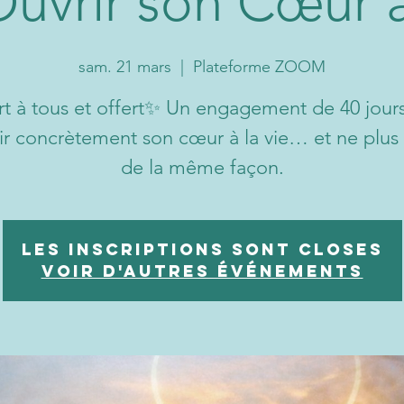
uvrir son Cœur à
sam. 21 mars
  |  
Plateforme ZOOM
t à tous et offert✨ Un engagement de 40 jour
ir concrètement son cœur à la vie… et ne plus 
de la même façon.
Les inscriptions sont closes
Voir d'autres événements