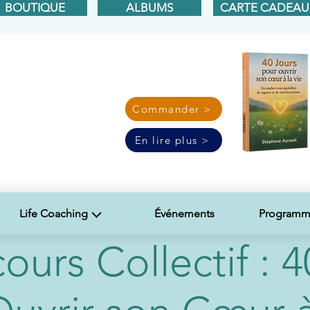
BOUTIQUE
ALBUMS
CARTE CADEAU
Commander >
En lire plus >
Life Coaching
Événements
Programme
ours Collectif : 