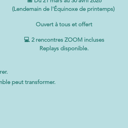
📅 Du 21 mars au 30 avril 2026
(Lendemain de l'Équinoxe de printemps) 
Ouvert à tous et offert
💻 2 rencontres ZOOM incluses
Replays disponible.
rer.
ble peut transformer.