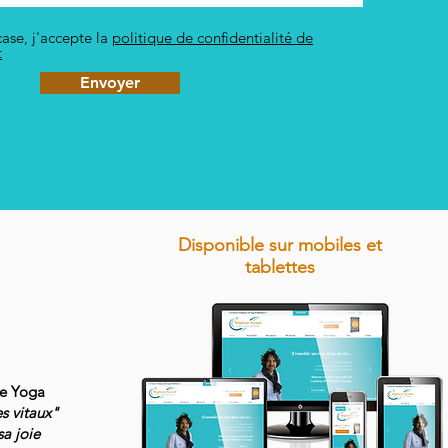
ase, j'accepte la
politique de confidentialité de
t
Envoyer
Disponible sur mobiles et
tablettes
de Yoga
es vitaux"
sa joie