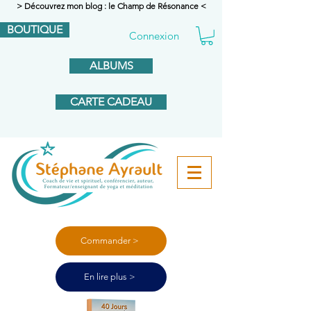
> Découvrez mon blog : le Champ de Résonance <
BOUTIQUE
Connexion
ALBUMS
CARTE CADEAU
Commander >
En lire plus >