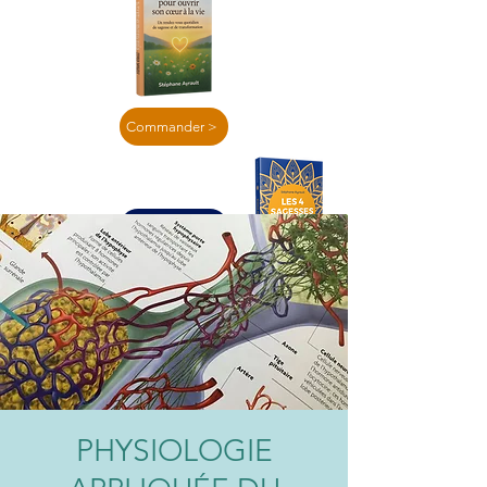
Commander >
En lire plus >
PHYSIOLOGIE