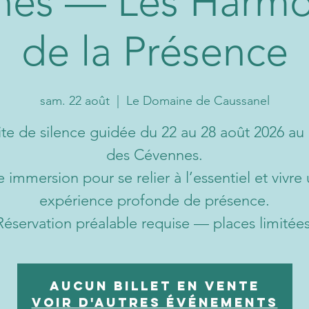
nes — Les Harmo
de la Présence
sam. 22 août
  |  
Le Domaine de Caussanel
ite de silence guidée du 22 au 28 août 2026 au
des Cévennes.
 immersion pour se relier à l’essentiel et vivre
expérience profonde de présence.
Réservation préalable requise — places limitées
Aucun billet en vente
Voir d'autres événements