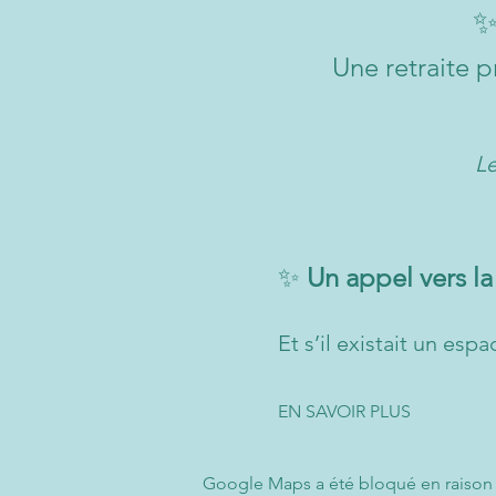
Une retraite p
Le
✨ 
Un appel vers l
Et s’il existait un es
EN SAVOIR PLUS
Google Maps a été bloqué en raison 