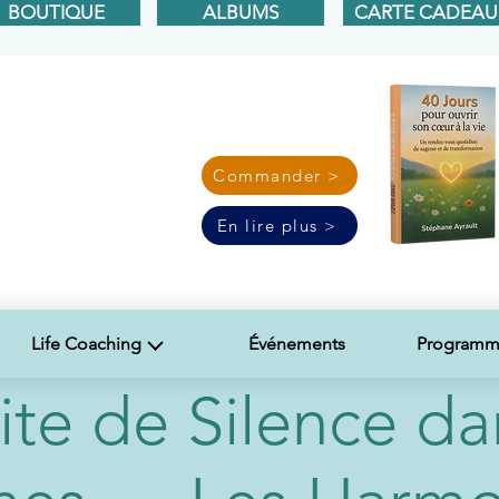
BOUTIQUE
ALBUMS
CARTE CADEAU
Commander >
En lire plus >
Life Coaching
Événements
Programme
ite de Silence da