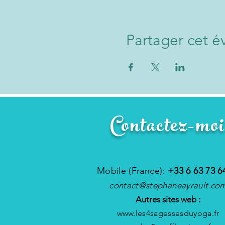
Partager cet 
Contactez-moi
Mobile (France):
+33 6 63 73 6
contact@stephaneayrault.co
Autres sites web :
www.les4sagessesduyoga.fr