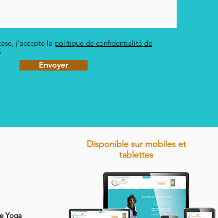
ase, j'accepte la
politique de confidentialité de
t
Envoyer
Disponible sur mobiles et
tablettes
de Yoga