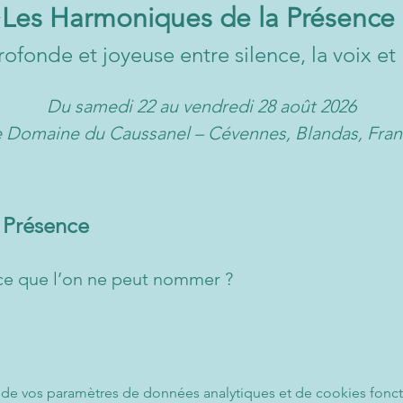
Les Harmoniques de la Présence 
✨
rofonde et joyeuse entre silence, la voix 
Du samedi 22 au vendredi 28 août 2026
 Domaine du Caussanel – Cévennes, Blandas, Fra
a Présence
pace que l’on ne peut nommer ?
de vos paramètres de données analytiques et de cookies fonct