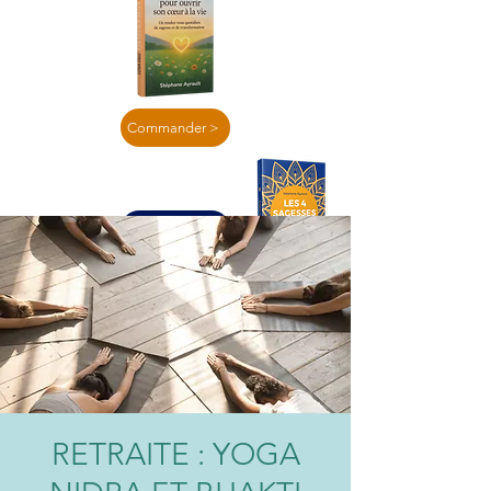
Commander >
En lire plus >
RETRAITE : YOGA