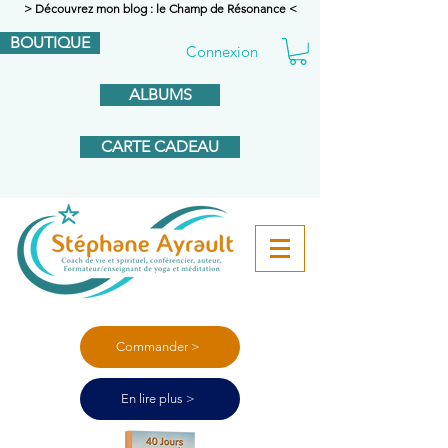
> Découvrez mon blog : le Champ de Résonance <
BOUTIQUE
Connexion
ALBUMS
CARTE CADEAU
Commander >
En lire plus >