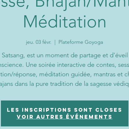
sse, Bhajan/Mant
Méditation
jeu. 03 févr.
  |  
Plateforme Goyoga
 Satsang, est un moment de partage et d'éveil
science. Une soirée interactive de contes, ses
tion/réponse, méditation guidée, mantras et c
ajans dans la pure tradition de la sagesse védiq
Les inscriptions sont closes
Voir autres événements