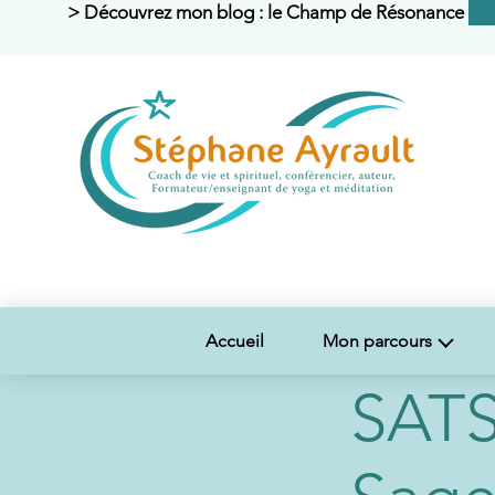
> Découvrez mon blog : le Champ de Résonance <
Accueil
Mon parcours
SATS