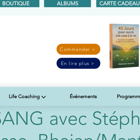
BOUTIQUE
ALBUMS
CARTE CADEAU
Commander >
En lire plus >
Life Coaching
Événements
Programme
ANG avec Stéph