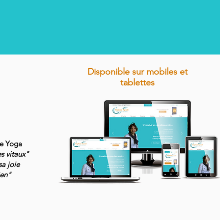
Disponible sur mobiles et
tablettes
de Yoga
es vitaux"
sa joie
ien"