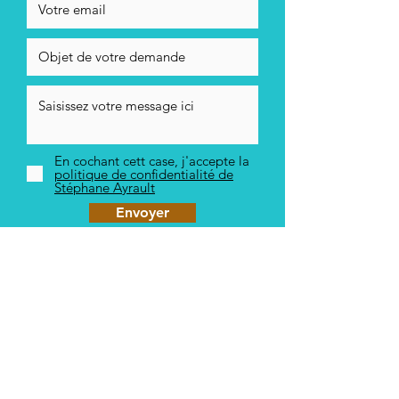
En cochant cett case, j'accepte la
politique de confidentialité de
Stéphane Ayrault
Envoyer