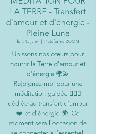
MEDITATION POUR
LA TERRE - Transfert
d'amour et d'énergie -
Pleine Lune
lun. 13 janv.
  |  
Plateforme ZOOM
Unissons nos cœurs pour
nourrir la Terre d'amour et
d'énergie 🌍💫
Rejoignez-moi pour une
méditation guidée 🧘‍♂️✨
dédiée au transfert d'amour
❤️ et d'énergie 🌍. Ce
moment sera l’occasion de
se connecter à l’essentiel,