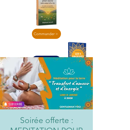
Commander >
En lire plus >
Soirée offerte :