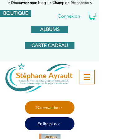
> Découvrez mon blog : le Champ de Résonance <
BOUTIQUE
Connexion
ALBUMS
CARTE CADEAU
Commander >
En lire plus >