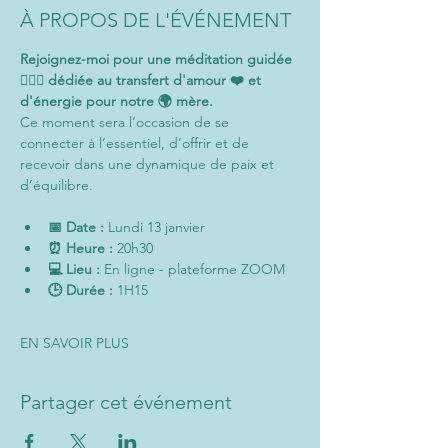
À PROPOS DE L'ÉVÉNEMENT
Rejoignez-moi pour une méditation guidée 
🧘‍♂️✨ dédiée au transfert d'amour ❤️ et 
d'énergie pour notre 🌍 mère. 
Ce moment sera l’occasion de se 
connecter à l’essentiel, d’offrir et de 
recevoir dans une dynamique de paix et 
d’équilibre.
📅 Date :
 Lundi 13 janvier
⏰ Heure :
 20h30
💻 Lieu :
 En ligne - plateforme ZOOM
🕒 Durée :
 1H15
EN SAVOIR PLUS
Partager cet événement