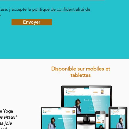
ase, j'accepte la
politique de confidentialité de
t
Envoyer
Disponible sur mobiles et
tablettes
de Yoga
es vitaux"
sa joie