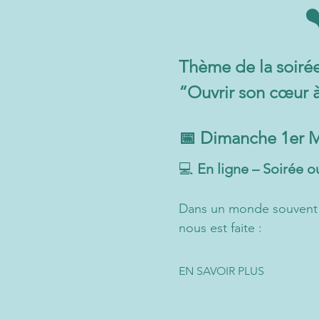
❤
Thème de la soirée
“Ouvrir son cœur à
📅 Dimanche 1er Ma
💻
 En ligne – Soirée o
Dans un monde souvent ac
nous est faite : 
EN SAVOIR PLUS