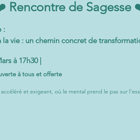
️
 Rencontre de Sagesse 
 : 
 la vie : un chemin concret de transformati
rs à 17h30 |
uverte à tous et offerte
céléré et exigeant, où le mental prend le pas sur l’essen