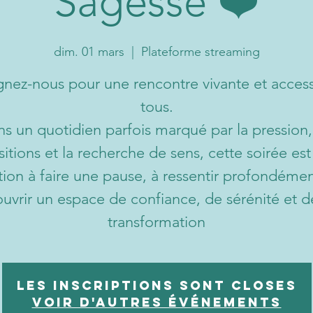
Sagesse ❤️
dim. 01 mars
  |  
Plateforme streaming
gnez-nous pour une rencontre vivante et access
tous.
s un quotidien parfois marqué par la pression,
sitions et la recherche de sens, cette soirée es
ation à faire une pause, à ressentir profondémen
ouvrir un espace de confiance, de sérénité et d
transformation
Les inscriptions sont closes
Voir d'autres événements