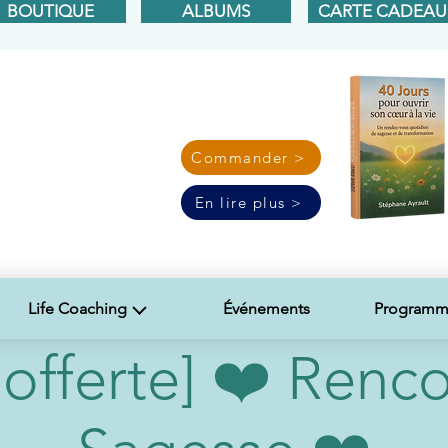
BOUTIQUE
ALBUMS
CARTE CADEAU
Commander >
En lire plus >
Life Coaching
Événements
Programme
 offerte] ❤️ Renc