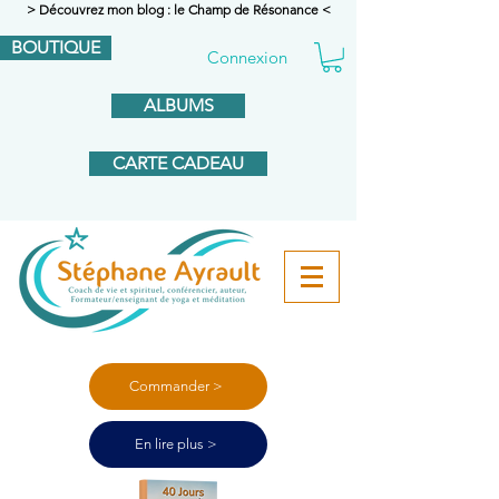
> Découvrez mon blog : le Champ de Résonance <
BOUTIQUE
Connexion
ALBUMS
CARTE CADEAU
Commander >
En lire plus >