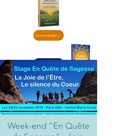
Commander >
En lire plus >
Week-end "En Quête