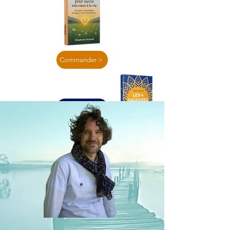
Commander >
En lire plus >