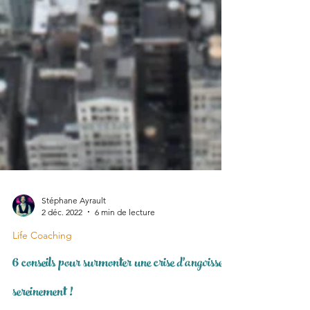
Stéphane Ayrault
2 déc. 2022
6 min de lecture
Life Coaching
6 conseils pour surmonter une crise d'angoisse...