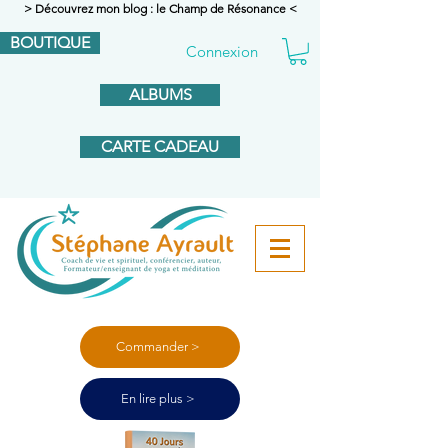
> Découvrez mon blog : le Champ de Résonance <
BOUTIQUE
Connexion
ALBUMS
CARTE CADEAU
Commander >
En lire plus >