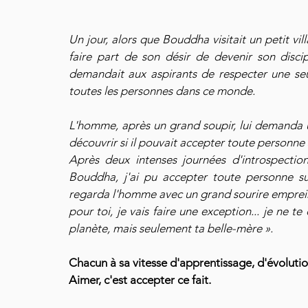
Un jour, alors que Bouddha visitait un petit vil
faire part de son désir de devenir son discip
demandait aux aspirants de respecter une seul
toutes les personnes dans ce monde.
L'homme, après un grand soupir, lui demanda un
découvrir si il pouvait accepter toute personne
Après deux intenses journées d'introspectio
Bouddha, j'ai pu accepter toute personne su
regarda l'homme avec un grand sourire empreint
pour toi, je vais faire une exception... je ne 
planète, mais seulement ta belle-mère ».
Chacun à sa vitesse d'apprentissage, d'évolution
Aimer, c'est accepter ce fait. 