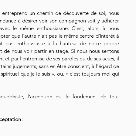
es entreprend un chemin de découverte de soi, nous 
ndance à désirer voir son compagnon soit y adhérer 
avec le même enthousiasme. C'est, alors, à nous 
ter que l'autre n'ait pas le même centre d'intérêt à 
it pas enthousiaste à la hauteur de notre propre 
t de nous voir partir en stage. Si nous nous sentons 
 et par l'entremise de ses paroles ou de ses actes, il 
ertains jugements, sans en être conscient, à l'égard de 
spirituel que je le suis », ou, « c'est toujours moi qui 
ouddhiste, l'acception est le fondement de tout 
cceptation :