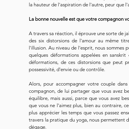
la hauteur de l'aspiration de l'autre, peur que 
La bonne nouvelle est que votre compagnon vo
A travers sa réaction, il éprouve une sorte de jal
des six distorsions de l'amour au même titre q
l'illusion. Au niveau de l'esprit, nous sommes 
quelques déformations appelées en sanskrit « 
déformations, de ces distorsions que peut p
possessivité, d'envie ou de contrôle. 
Alors, pour accompagner votre couple dans c
compagnon, de lui partager que vous avez bes
équilibre, mais aussi, parce que vous avez be
que vous ne l’aimez plus, bien au contraire,
plus apprécier les temps que vous passez ensem
travers la pratique du yoga, nous permettent de
dégage.