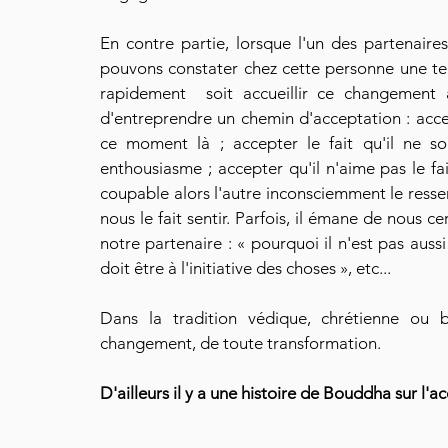
En contre partie, lorsque l'un des partenair
pouvons constater chez cette personne une te
rapidement  soit accueillir ce changement 
d'entreprendre un chemin d'acceptation : accep
ce moment là ; accepter le fait qu'il ne so
enthousiasme ; accepter qu'il n'aime pas le fai
coupable alors l'autre inconsciemment le ressent
nous le fait sentir. Parfois, il émane de nous c
notre partenaire : « pourquoi il n'est pas aussi 
doit être à l'initiative des choses », etc... 
Dans la tradition védique, chrétienne ou b
changement, de toute transformation. 
D'ailleurs il y a une histoire de Bouddha sur l'a