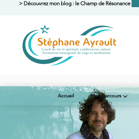
> Découvrez mon blog : le Champ de Résonance <
Accueil
Mon parcours