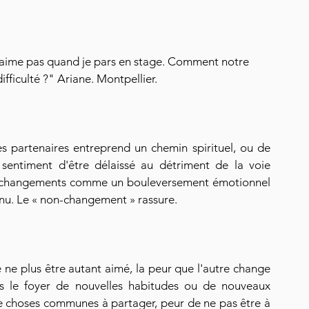
'aime pas quand je pars en stage. Comment notre 
ifficulté ?" Ariane. Montpellier. 
s partenaires entreprend un chemin spirituel, ou de 
sentiment d'être délaissé au détriment de la voie 
s changements comme un bouleversement émotionnel 
nnu. Le « non-changement » rassure.
e plus être autant aimé, la peur que l'autre change 
ns le foyer de nouvelles habitudes ou de nouveaux 
 choses communes à partager, peur de ne pas être à 