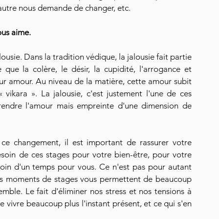
l'autre nous demande de changer, etc.
us aime. 
ousie. Dans la tradition védique, la jalousie fait partie 
ue la colère, le désir, la cupidité, l'arrogance et 
pur amour. Au niveau de la matière, cette amour subit 
vikara ». La jalousie, c'est justement l'une de ces 
rendre l'amour mais empreinte d'une dimension de 
e changement, il est important de rassurer votre 
oin de ces stages pour votre bien-être, pour votre 
soin d'un temps pour vous. Ce n'est pas pour autant 
 ces moments de stages vous permettent de beaucoup 
ble. Le fait d'éliminer nos stress et nos tensions à 
 vivre beaucoup plus l'instant présent, et ce qui s'en 