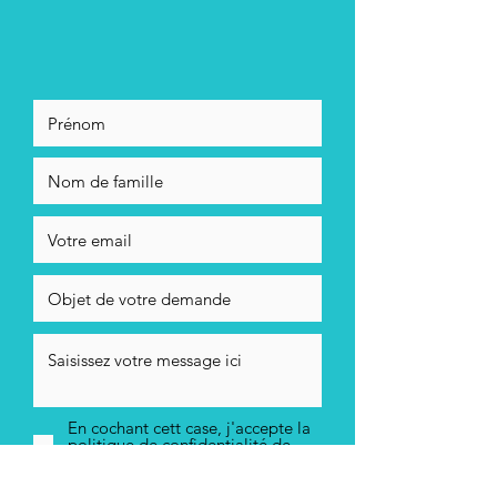
En cochant cett case, j'accepte la
politique de confidentialité de
Stéphane Ayrault
Envoyer