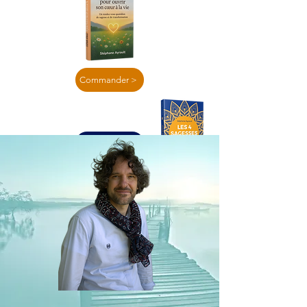
Commander >
En lire plus >