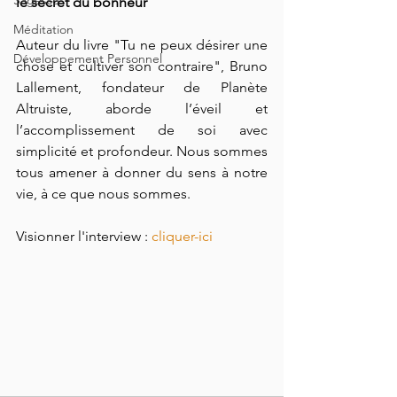
le secret du bonheur
Méditation
Auteur du livre "Tu ne peux désirer une 
Développement Personnel
chose et cultiver son contraire", Bruno 
Lallement, fondateur de Planète 
Altruiste, aborde l’éveil et 
l’accomplissement de soi avec 
simplicité et profondeur. Nous sommes 
tous amener à donner du sens à notre 
vie, à ce que nous sommes.
Visionner l'interview : 
cliquer-ici