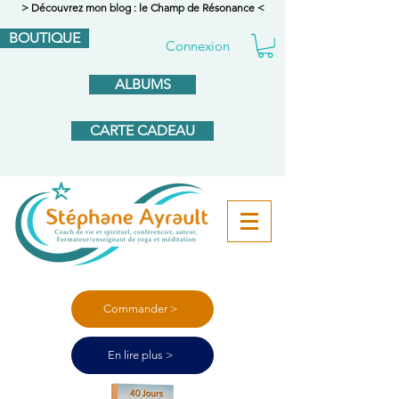
> Découvrez mon blog : le Champ de Résonance <
BOUTIQUE
Connexion
ALBUMS
CARTE CADEAU
Commander >
En lire plus >