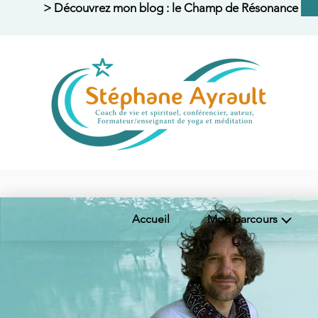
> Découvrez mon blog : le Champ de Résonance <
Accueil
Mon parcours