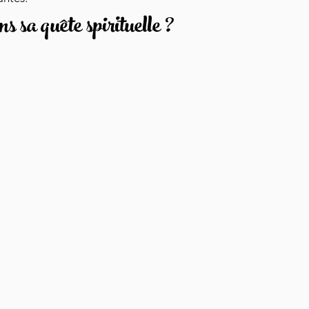
s sa quête spirituelle ?