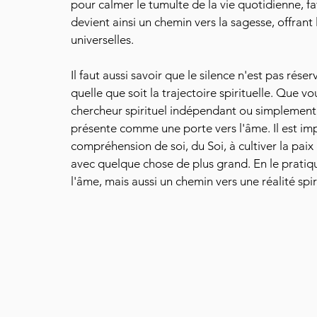
pour calmer le tumulte de la vie quotidienne, favo
devient ainsi un chemin vers la sagesse, offrant 
universelles.
Il faut aussi savoir que le silence n'est pas réserv
quelle que soit la trajectoire spirituelle. Que 
chercheur spirituel indépendant ou simplement e
présente comme une porte vers l'âme. Il est im
compréhension de soi, du Soi, à cultiver la paix
avec quelque chose de plus grand. En le pratiq
l'âme, mais aussi un chemin vers une réalité spir