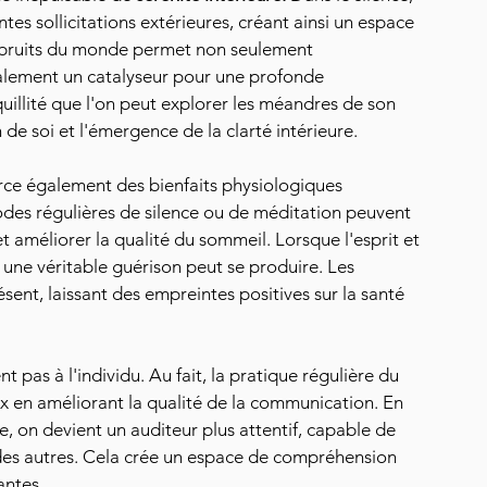
ntes sollicitations extérieures, créant ainsi un espace 
 bruits du monde permet non seulement 
galement un catalyseur pour une profonde 
illité que l'on peut explorer les méandres de son 
 de soi et l'émergence de la clarté intérieure.
erce également des bienfaits physiologiques 
odes régulières de silence ou de méditation peuvent 
 et améliorer la qualité du sommeil. Lorsque l'esprit et 
une véritable guérison peut se produire. Les 
ent, laissant des empreintes positives sur la santé 
t pas à l'individu. Au fait, la pratique régulière du 
aux en améliorant la qualité de la communication. En 
, on devient un auditeur plus attentif, capable de 
s autres. Cela crée un espace de compréhension 
antes. 