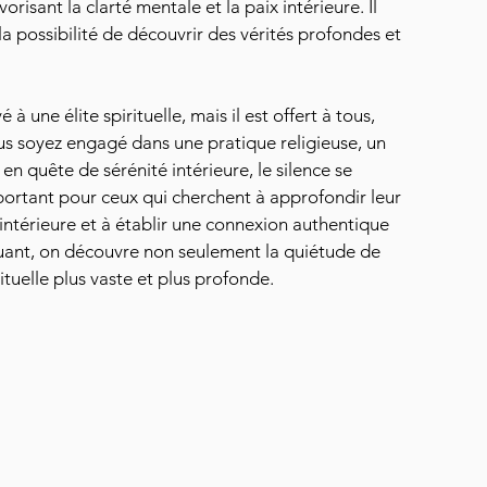
risant la clarté mentale et la paix intérieure. Il 
la possibilité de découvrir des vérités profondes et 
é à une élite spirituelle, mais il est offert à tous, 
vous soyez engagé dans une pratique religieuse, un 
n quête de sérénité intérieure, le silence se 
portant pour ceux qui cherchent à approfondir leur 
 intérieure et à établir une connexion authentique 
uant, on découvre non seulement la quiétude de 
ituelle plus vaste et plus profonde.