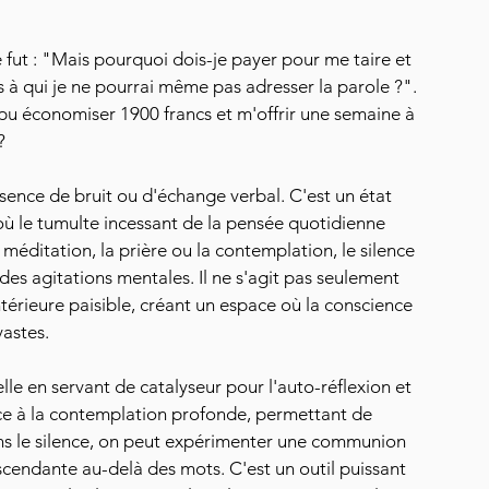
fut : "Mais pourquoi dois-je payer pour me taire et 
à qui je ne pourrai même pas adresser la parole ?". 
s pu économiser 1900 francs et m'offrir une semaine à 
?
absence de bruit ou d'échange verbal. C'est un état 
, où le tumulte incessant de la pensée quotidienne 
éditation, la prière ou la contemplation, le silence 
des agitations mentales. Il ne s'agit pas seulement 
térieure paisible, créant un espace où la conscience 
vastes.
elle en servant de catalyseur pour l'auto-réflexion et 
pice à la contemplation profonde, permettant de 
ans le silence, on peut expérimenter une communion 
nscendante au-delà des mots. C'est un outil puissant 