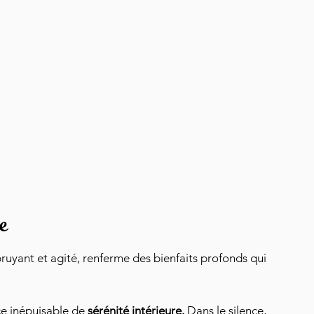
ce
uyant et agité, renferme des bienfaits profonds qui 
e inépuisable de 
sérénité intérieure.
 Dans le silence, 