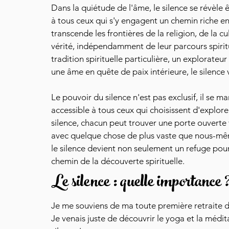
Dans la quiétude de l'âme, le silence se révèle ê
à tous ceux qui s'y engagent un chemin riche en
transcende les frontières de la religion, de la cu
vérité, indépendamment de leur parcours spiritu
tradition spirituelle particulière, un explorate
une âme en quête de paix intérieure, le silence 
Le pouvoir du silence n'est pas exclusif, il se ma
accessible à tous ceux qui choisissent d'explor
silence, chacun peut trouver une porte ouverte
avec quelque chose de plus vaste que nous-même
le silence devient non seulement un refuge pour l
chemin de la découverte spirituelle. 
Le silence : quelle importance 
Je me souviens de ma toute première retraite de
Je venais juste de découvrir le yoga et la médita