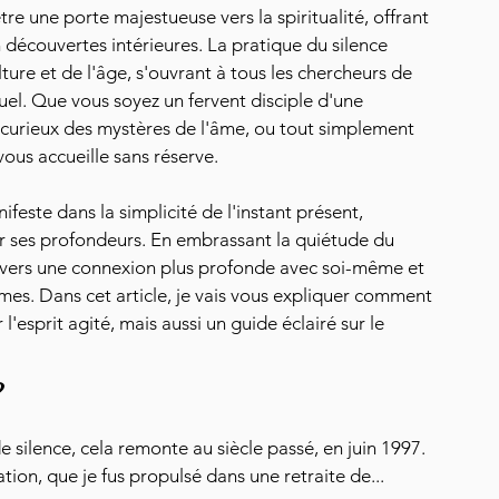
tre une porte majestueuse vers la spiritualité, offrant 
 découvertes intérieures. La pratique du silence 
lture et de l'âge, s'ouvrant à tous les chercheurs de 
el. Que vous soyez un fervent disciple d'une 
ur curieux des mystères de l'âme, ou tout simplement 
vous accueille sans réserve.
nifeste dans la simplicité de l'instant présent, 
er ses profondeurs. En embrassant la quiétude du 
 vers une connexion plus profonde avec soi-même et 
s. Dans cet article, je vais vous expliquer comment 
'esprit agité, mais aussi un guide éclairé sur le 
?
 silence, cela remonte au siècle passé, en juin 1997. 
tion, que je fus propulsé dans une retraite de... 