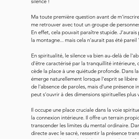
silence !
Ma toute première question avant de m'inscrire 
me retrouver avec tout un groupe de personnes 
En effet, cela pouvait paraître stupide. J'aurai
la montagne... mais cela n'aurait pas été pareil 
En spiritualité, le silence va bien au-delà de l'
d'être caractérisé par la tranquillité intérieure
cède la place à une quiétude profonde. Dans la m
émerge naturellement lorsque l'esprit se libère 
de l'absence de paroles, mais d'une présence in
peut s'ouvrir à des dimensions spirituelles plus 
Il occupe une place cruciale dans la voie spiritu
la connexion intérieure. Il offre un terrain pro
transcender les limites du mental ordinaire. D
directe avec le sacré, ressentir la présence tra