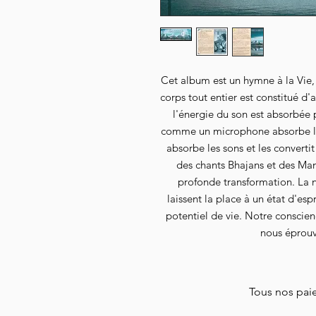
Cet album est un hymne à la Vie, 
corps tout entier est constitué 
l'énergie du son est absorbée 
comme un microphone absorbe le so
absorbe les sons et les converti
des chants Bhajans et des Man
profonde transformation. La né
laissent la place à un état d'espr
potentiel de vie. Notre conscienc
nous éprouv
Tous nos paie