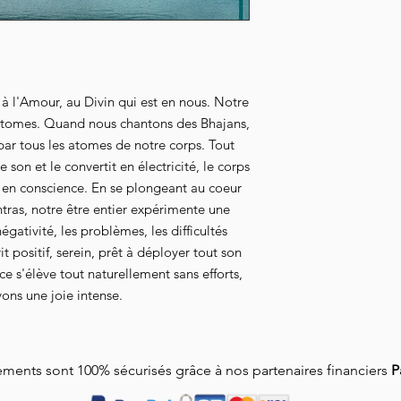
à l'Amour, au Divin qui est en nous. Notre
d'atomes. Quand nous chantons des Bhajans,
par tous les atomes de notre corps. Tout
n et le convertit en électricité, le corps
t en conscience. En se plongeant au coeur
tras, notre être entier expérimente une
gativité, les problèmes, les difficultés
it positif, serein, prêt à déployer tout son
e s'élève tout naturellement sans efforts,
ons une joie intense.
ments sont 100% sécurisés grâce à nos partenaires financiers
P