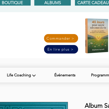
BOUTIQUE
ALBUMS
CARTE CADEAU
Commander >
En lire plus >
Life Coaching
Événements
Programme
Album Sa