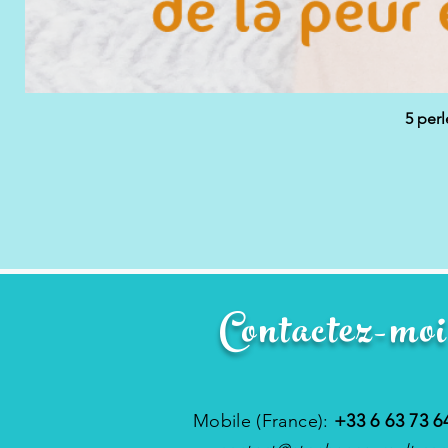
5 perl
Contactez-moi
Mobile (France):
+33 6 63 73 6