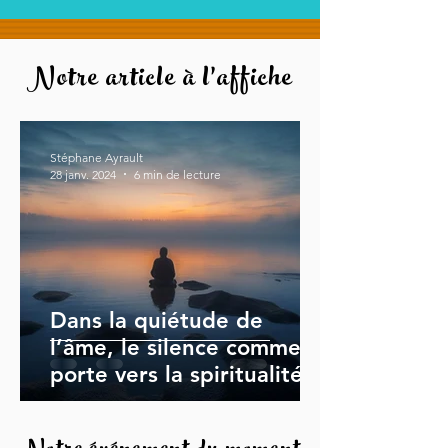
Notre article à l'affiche
Stéphane Ayrault
28 janv. 2024
6 min de lecture
Dans la quiétude de
l’âme, le silence comme
porte vers la spiritualité