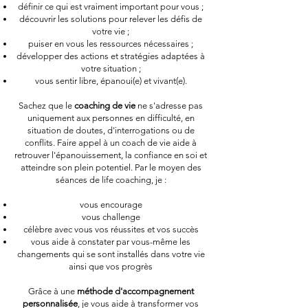
définir ce qui est vraiment important pour vous ;
découvrir les solutions pour relever les défis de
votre vie ;
puiser en vous les ressources nécessaires ;
développer des actions et stratégies adaptées à
votre situation ;
vous sentir libre, épanoui(e) et vivant(e).
Sachez que le
coaching de vie
ne s'adresse pas
uniquement aux personnes en difficulté, en
situation de doutes, d'interrogations ou de
conflits. Faire appel à un coach de vie aide à
retrouver l'épanouissement, la confiance en soi et
atteindre son plein potentiel. Par le moyen des
séances de life coaching, je :
vous encourage
vous challenge
célèbre avec vous vos réussites et vos succès
vous aide à constater par vous-même les
changements qui se sont installés dans votre vie
ainsi que vos progrès
Grâce à une
méthode d'accompagnement
personnalisée
, je vous aide à transformer vos