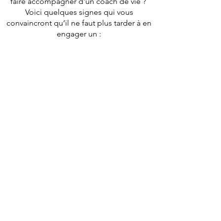
faire accompagner d'un coach de vie ?
Voici quelques signes qui vous
convaincront qu’il ne faut plus tarder à
en
engager un :