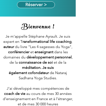
Réserver >
Bienvenue !
Je m'appelle Stéphane Ayrault. Je suis
expert en T
ransformational life coaching
,
auteur
du livre "Les 4 sagesses du Yoga",
conférencier
et
enseignant
dans les
domaines du
développement personnel
,
de la
connaissance de soi
et de la
méditation. Je suis
également
cofondateur
de Nataraj
Sadhana Yoga Studies.
J'ai développé mes compétences de
coach de vie
au cours de mes 30 années
d'enseignement en France et à l'étranger,
et d
e mes 30 000 heures