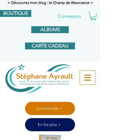
> Découvrez mon blog : le Champ de Résonance <
BOUTIQUE
Connexion
ALBUMS
CARTE CADEAU
Commander >
En lire plus >