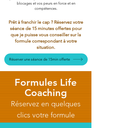
blocages et vos peurs en force et en
compétences.
Prêt à franchir le cap ? Réservez votre
séance de 15 minutes offertes pour
que je puisse vous conseiller sur la
formule correspondant à votre
situation.
Réserver une séance de 15min offerte
Formules Life
Coaching
Réservez en quelques
clics votre formule