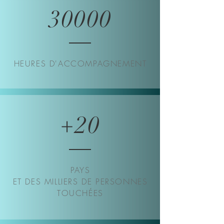
30000
HEURES D'ACCOMPAGNEMENT
+20
PAYS
ET DES MILLIERS DE PERSONNES
TOUCHÉES