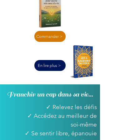
Commander >
En lire plus >
Franchir un cap dans sa vie...
✓ Relevez les défis
✓ Accédez au meilleur de
soi-même
✓ Se sentir libre, épanouie